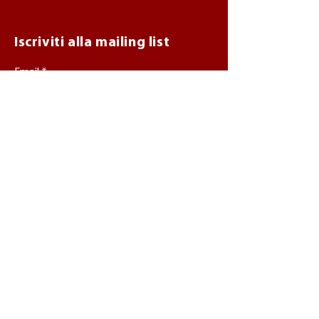
Iscriviti alla mailing list
Email
Iscriviti
Seguici su
Instagram
Facebook